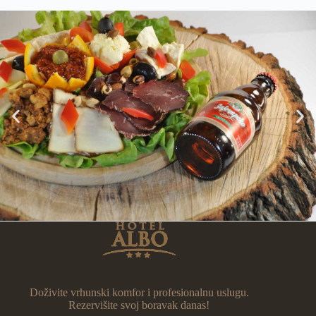
Doživite vrhunski komfor i profesionalnu uslugu.
Rezervišite svoj boravak danas!