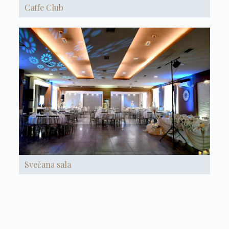
Caffe Club
Svečana sala