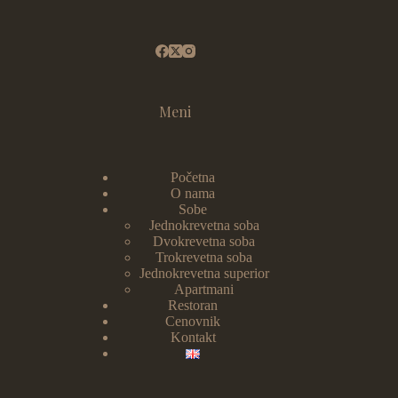
Meni
Početna
O nama
Sobe
Jednokrevetna soba
Dvokrevetna soba
Trokrevetna soba
Jednokrevetna superior
Apartmani
Restoran
Cenovnik
Kontakt