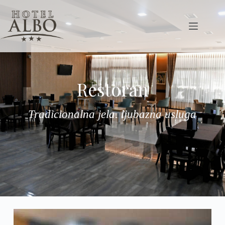
Restoran
Tradicionalna jela. ljubazna usluga